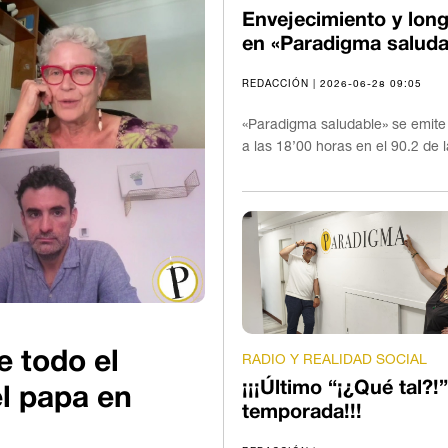
Envejecimiento y long
en «Paradigma saluda
REDACCIÓN | 2026-06-28 09:05
«Paradigma saludable» se emite
a las 18’00 horas en el 90.2 de 
e todo el
RADIO Y REALIDAD SOCIAL
¡¡¡Último “¡¿Qué tal?!”
el papa en
temporada!!!