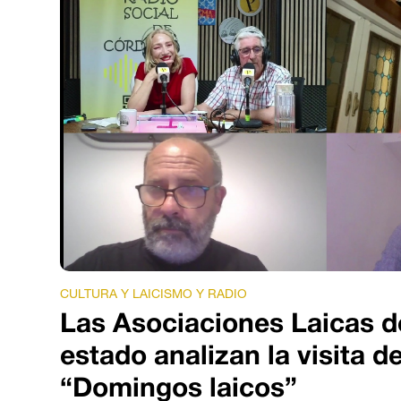
CULTURA Y LAICISMO Y RADIO
Las Asociaciones Laicas d
estado analizan la visita d
“Domingos laicos”