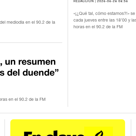
REDACCIÓN | 2026-06-28 08:56
«¡¿Qué tal, cómo estamos?!» se
cada jueves entre las 18’00 y la
del mediodía en el 90.2 de la
horas en el 90.2 de la FM
, un resumen
os del duende”
oras en el 90.2 de la FM