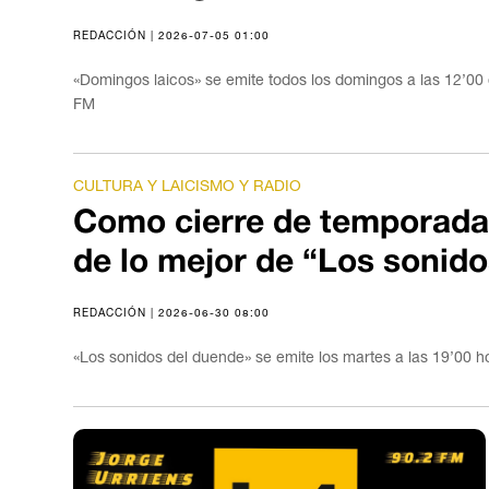
REDACCIÓN | 2026-07-05 01:00
«Domingos laicos» se emite todos los domingos a las 12’00 
FM
CULTURA Y LAICISMO Y RADIO
Como cierre de temporada
de lo mejor de “Los sonid
REDACCIÓN | 2026-06-30 08:00
«Los sonidos del duende» se emite los martes a las 19’00 h