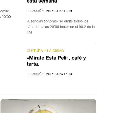
esta semana
 emite
REDACCIÓN | 2026-06-27 09:00
s 20’00
«Esencias sonoras» se emite todos los
sábados a las 20’00 horas en el 90.2 de la
FM
CULTURA Y LAICISMO
»Mírate Esta Peli», café y
tarta.
REDACCIÓN | 2026-06-26 06:00