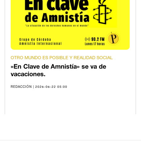
OTRO MUNDO ES POSIBLE Y REALIDAD SOCIAL
»En Clave de Amnistía» se va de
vacaciones.
REDACCIÓN | 2026-06-22 05:00