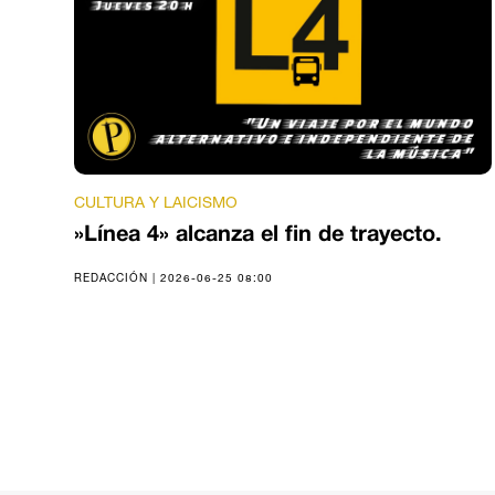
CULTURA Y LAICISMO
»Línea 4» alcanza el fin de trayecto.
REDACCIÓN | 2026-06-25 08:00