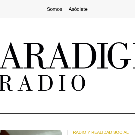
Somos
Asóciate
RADIO Y REALIDAD SOCIAL