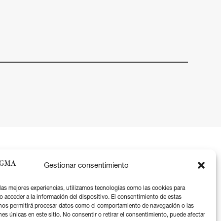
Gestionar consentimiento
 las mejores experiencias, utilizamos tecnologías como las cookies para
o acceder a la información del dispositivo. El consentimiento de estas
nos permitirá procesar datos como el comportamiento de navegación o las
Aviso legal
nes únicas en este sitio. No consentir o retirar el consentimiento, puede afectar